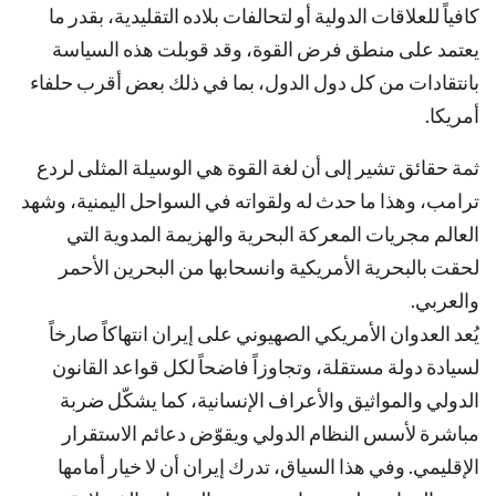
كافياً للعلاقات الدولية أو لتحالفات بلاده التقليدية، بقدر ما
يعتمد على منطق فرض القوة، وقد قوبلت هذه السياسة
بانتقادات من كل دول الدول، بما في ذلك بعض أقرب حلفاء
أمريكا.
ثمة حقائق تشير إلى أن لغة القوة هي الوسيلة المثلى لردع
ترامب، وهذا ما حدث له ولقواته في السواحل اليمنية، وشهد
العالم مجريات المعركة البحرية والهزيمة المدوية التي
لحقت بالبحرية الأمريكية وانسحابها من البحرين الأحمر
والعربي.
يُعد العدوان الأمريكي الصهيوني على إيران انتهاكاً صارخاً
لسيادة دولة مستقلة، وتجاوزاً فاضحاً لكل قواعد القانون
الدولي والمواثيق والأعراف الإنسانية، كما يشكّل ضربة
مباشرة لأسس النظام الدولي ويقوّض دعائم الاستقرار
الإقليمي. وفي هذا السياق، تدرك إيران أن لا خيار أمامها