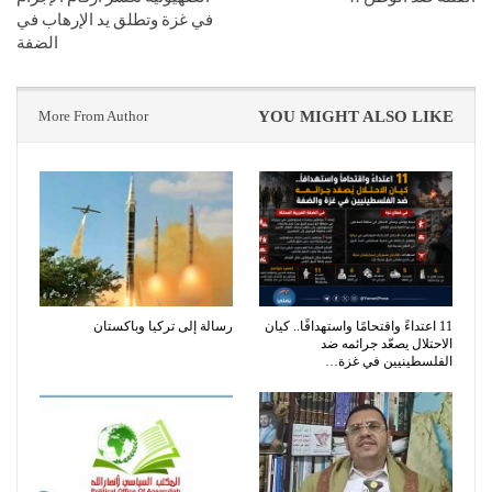
في غزة وتطلق يد الإرهاب في
الضفة
More From Author
YOU MIGHT ALSO LIKE
11 اعتداءً واقتحامًا واستهدافًا.. كيان
رسالة إلى تركيا وباكستان
الاحتلال يصعّد جرائمه ضد
الفلسطينيين في غزة…