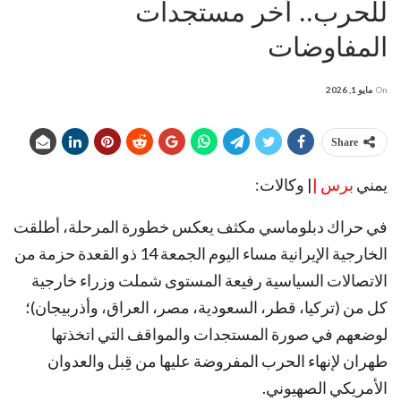
للحرب.. أخر مستجدات
المفاوضات
On
مايو 1, 2026
Share
يمني
برس |
| وكالات:
في حراك دبلوماسي مكثف يعكس خطورة المرحلة، أطلقت
الخارجية الإيرانية مساء اليوم الجمعة 14 ذو القعدة حزمة من
الاتصالات السياسية رفيعة المستوى شملت وزراء خارجية
كل من (تركيا، قطر، السعودية، مصر، العراق، وأذربيجان)؛
لوضعهم في صورة المستجدات والمواقف التي اتخذتها
طهران لإنهاء الحرب المفروضة عليها من قِبل والعدوان
الأمريكي الصهيوني.