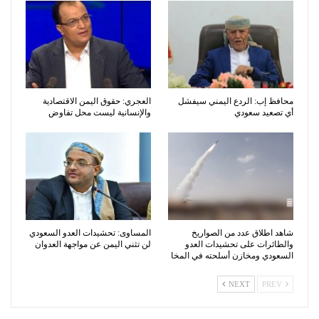
محافظ إب: الردع اليمني سيفشل
العجري: حقوق اليمن الاقتصادية
أي تصعيد سعودي
والإنسانية ليست محل تفاوض
شاهد اطلاق عدد من الصواريخ
المساوى: تحشيدات العدو السعودي
والطائرات على تحشيدات العدو
لن تثني اليمن عن مواجهة العدوان
السعودي ومخازن أسلحته في المخا
NEXT
PREV