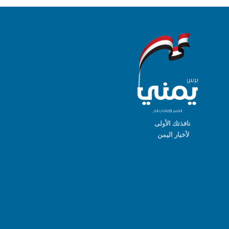
نافذتك الأولى
لأخبار اليمن