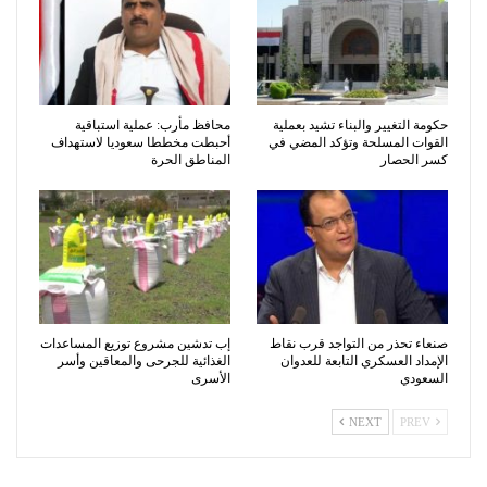
حكومة التغيير والبناء تشيد بعملية
محافظ مأرب: عملية استباقية
القوات المسلحة وتؤكد المضي في
أحبطت مخططا سعوديا لاستهداف
كسر الحصار
المناطق الحرة
صنعاء تحذر من التواجد قرب نقاط
إب تدشين مشروع توزيع المساعدات
الإمداد العسكري التابعة للعدوان
الغذائية للجرحى والمعاقين وأسر
السعودي
الأسرى
NEXT
PREV