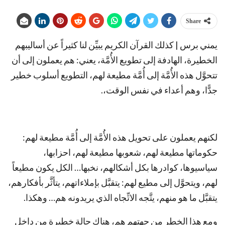
Share
يمني برس | كذلك القرآن الكريم يبيِّن لنا كثيراً عن أساليبهم
الخطيرة، الهادفة إلى تطويع الأُمَّة، يعني: هم يعملون إلى أن
تتحوَّل هذه الأُمَّة إلى أُمَّة مطيعة لهم، التطويع أسلوب خطير
جدًّا، وهم أعداء في نفس الوقت،.
لكنهم يعملون على تحويل هذه الأُمَّة إلى أُمَّة مطيعة لهم:
حكوماتها مطيعة لهم، شعوبها مطيعة لهم، احزابها،
سياسيوها، كوادرها بكل أشكالهم، نخبها… الكل يكون مطيعاً
لهم، ويتحوَّل إلى مطيع لهم: يتقبَّل بإملاءاتهم، يتأثَّر بأفكارهم،
يتقبَّل ما هو منهم، يتَّجه الاتِّجاه الذي يريدونه هم… وهكذا.
ومع هذا الخطر من جهتهم هم، هناك حالة خطيرة من داخل