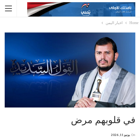
Home
اخبار اليمن
في قلوبهم مرض
On
يونيو 11, 2026