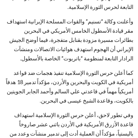
التابعة لحرس الثورة الإسلامية.
وأعلنت وكالة “تسنيم” والقوات المسلحة الإيرانية استهداف
مقر قيادة الأسطول الخامس الأمريكي في البحرين
بطائرات مسيرة مزودة بقنابل متفجرة، فيما أوضح الجيش
الإيراني أن الهجوم استهدف هوائيات الاتصالات ومنشآت
الرادار التابعة لمنظومة “باتريوت” الخاصة بالأسطول.
كما أعلن حرس الثورة الإسلامية تنفيذ هجمات ضد قواعد
أمريكية في الكويت والبحرين والأردن، مؤكداً تدمير 18 هدفاً
أمريكياً مهماً في قاعدتي علي السالم وأحمد الجابر الجويتين
بالكويت، وقاعدة الشيخ عيسى في البحرين.
وفي تطور لاحق، أعلن حرس الثورة الإسلامية استهداف
قاعدة الأزرق الأمريكية في الأردن باثني عشر صاروخاً
باليستياً، مؤكداً أن العملية أدت إلى تدمير منشآت وعدد من