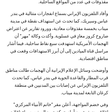
مقذوفات في عدد من المواقع الساحلية.
وأفاد التلفزيون الإيراني بسماع انفجارات متتالية في بندر
عباس وسيريك، كما تحدث عن استهداف نقطة في مدينة
ميناب بخمسة مقذوفات معادية، وورود تقارير عن اعتراض
صاروخ كروز معادٍ في عسلوية. وأكدت وكالة “مهر” أن
الهجمات الأمريكية استهدفت سبع نقاط ساحلية، فيما أشار
مراسل قناة الميادين إلى أن أبرز الاستهدافات وقعت في
مناطق اقتصادية.
وأوضحت وسائل الإعلام الإيرانية أن الهجمات طالت مناطق
قرب المطار والقاعدة الجوية في بندر عباس، كما تحدث
التلفزيون الإيراني عن إصابات بين المدنيين في منطقة
كرغان التابعة لمدينة ميناب.
وفي خضم المواجهة، أعلن مقر “خاتم الأنبياء المركزي”
إغلاق مضيق هرمز أمام حركة جميع السفن، سواء ناقلات