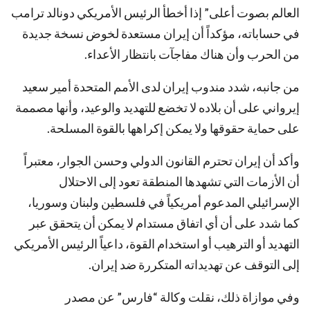
العالم بصوت أعلى” إذا أخطأ الرئيس الأمريكي دونالد ترامب
في حساباته، مؤكداً أن إيران مستعدة لخوض نسخة جديدة
من الحرب وأن هناك مفاجآت بانتظار الأعداء.
من جانبه، شدد مندوب إيران لدى الأمم المتحدة أمير سعيد
إيرواني على أن بلاده لا تخضع للتهديد والوعيد، وأنها مصممة
على حماية حقوقها ولا يمكن إكراهها بالقوة المسلحة.
وأكد أن إيران تحترم القانون الدولي وحسن الجوار، معتبراً
أن الأزمات التي تشهدها المنطقة تعود إلى الاحتلال
الإسرائيلي المدعوم أمريكياً في فلسطين ولبنان وسوريا،
كما شدد على أن أي اتفاق مستدام لا يمكن أن يتحقق عبر
التهديد أو الترهيب أو استخدام القوة، داعياً الرئيس الأمريكي
إلى التوقف عن تهديداته المتكررة ضد إيران.
وفي موازاة ذلك، نقلت وكالة “فارس” عن مصدر