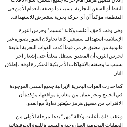
النفط أو السفن التجارية، بسبب ما وصفه بانعدام الأمن في
المنطقة، مؤكداً أن أي حركة بحرية ستتعرض للاستهداف.
وفي وقت لاحق، أعلنت وكالة “تسنيم” وحرس الثورة
الإسلامية استهداف سفينتين كانتا تحاولان العبور بصورة غير
قانونية من مضيق هرمز، فيما أكدت القوات البحرية التابعة
لحرس الثورة أن المضيق سيظل مغلقاً حتى إشعار آخر
بسبب ما وصفته بالانتهاكات الأمريكية المتكررة لوقف إطلاق
النار.
كما حذرت القوات البحرية الإيرانية جميع السفن الموجودة
في الخليج وبحر عمان من مغادرة مواقعها، مؤكدة أن
الاقتراب من مضيق هرمز سيُعتبر تعاوناً مع العدو.
وعقب ذلك، أعلنت وكالة “مهر” بدء المرحلة الأولى من
العمليات الهجومية الصاروخية والمسيرة للقوة الجوفضائية