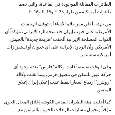
الطائرات المقاتلة الموجودة في القاعدة، والتي تضم
طائرات أمريكية من طراز F-35 وF-15 وF-16.
من جهته، أعلن مقر خاتم الأنبياء أن توقف الهجمات
الأمريكية على جنوب إيران جاء نتيجة الرد الإيراني، مؤكداً أن
القوات المسلحة الإيرانية ألحقت “هزيمة جديدة” بالجيش
الأمريكي وأن الردود الإيرانية على أي عدوان أو استفزازات
أمريكية ستستمر.
وفي الوقت نفسه، أفادت وكالة “فارس” بعدم وجود أي
حركة عبور للسفن في مضيق هرمز، بينما نقلت وكالة
“رويترز” ارتفاع أسعار النفط عقب إعلان إيران إغلاق
المضيق.
كما أعلنت هيئة الطيران المدني الكويتية إغلاق المجال الجوي
مؤقتاً وتحويل مسارات الرحلات الجوية، بالتزامن مع