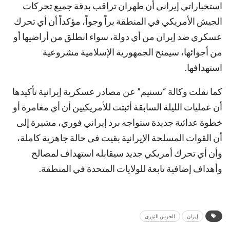
استخباراتي إيراني أن طهران تراقب بدقة جميع تحركات
الجيش الأمريكي في المنطقة براً وجواً، مؤكداً أن أي تحرك
عسكري ضد إيران من أي دولة، سواء انطلق من أراضيها أو
من أجوائها، سيمنح الجمهورية الإسلامية مشروعية
استهدافها.
كما نقلت وكالة “تسنيم” عن مصادر عسكرية إيرانية تأكيدها
أن عمليات الليلة السابقة أثبتت للأمريكيين أن أي مغامرة أو
خطوة عدائية جديدة ستواجه برد إيراني فوري، مشيرة إلى
أن القوات المسلحة الإيرانية بقيت في حالة جاهزية كاملة،
وأن أي تحرك أمريكي جديد سيقابله استهداف لمصالح
وأهداف إضافية تابعة للولايات المتحدة في المنطقة.
إيران
الحرس الثوري