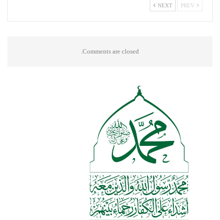
NEXT
PREV
Comments are closed.