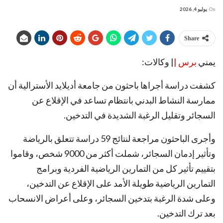
On
يوليو 4, 2026
Share
يمني
برس |
| وكالات:
كشفت دراسة أجراها باحثون من جامعة أديلايد الأسترالية أن
ممارسة النشاط البدني بانتظام تساعد في الإقلاع عن
السجائر وتقليل الرغبة الشديدة في التدخين.
وأجرى الباحثون مراجعة لنتائج 59 دراسة تتعلق بالرياضة
وتأثير إدمان السجائر، شملت أكثر من 9000 شخص، وقاموا
بتقييم تأثير كل من التمارين الرياضية الفردية وبرامج
التمارين الرياضية طويلة الأمد على الإقلاع عن التدخين،
وعلى شدة الرغبة بتدخين السجائر، وعلى أعراض الانسحاب
بعد ترك التدخين.