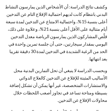
وكشف نتائج الدراسة: أن الأشخاص الذين يمارسون النشاط
البدني بانتظام كانت لديهم احتمالية الإقلاع التام عن التدخين
أعلى بنسبة 15%، واحتمالية الامتناع عن التدخين لمدة سبعة
أيام متتالية على الأقل أعلى بنسبة 21%، وعلاوة على ذلك،
قلّص المشاركون الذين يمارسون الرياضة معدل التدخين
اليومي بمقدار سيجارتين، حتى أن جلسة تمرين واحدة في
الحد من الرغبة الشديدة في التدخين لمدة 30 دقيقة تقريبا
بعد انتهائها.
وبحسب الدراسة لا ينبغي أن تحل التمارين البدنية محل
الأساليب المثبتة للإقلاع عن التدخين كالعلاج الدوائي
والاستشارات المتخصصة، غير أنها يمكن أن تشكل إضافة
بسيطة ومتاحة تساعد في تجاوز أصعب اللحظات خلال
محاولات الإقلاع عن التدخين.