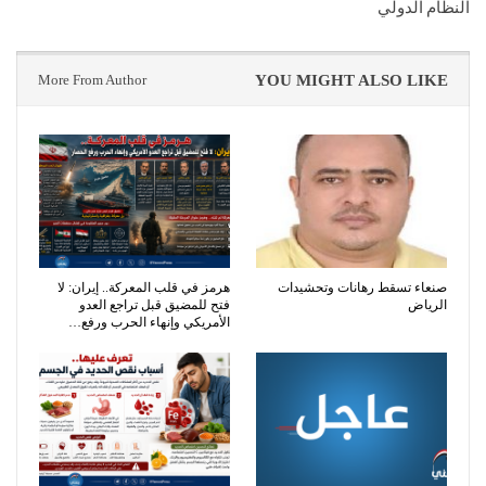
النظام الدولي
More From Author
YOU MIGHT ALSO LIKE
صنعاء تسقط رهانات وتحشيدات
هرمز في قلب المعركة.. إيران: لا
الرياض
فتح للمضيق قبل تراجع العدو
الأمريكي وإنهاء الحرب ورفع…