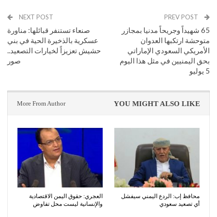
NEXT POST
PREV POST
65 شهيداً وجريحاً مدنيا بمجازر
صنعاء تستنفر قبائلها: مناورة
متوحشة ارتكبها العدوان
عسكرية بالذخيرة الحية في بني
الأمريكي السعودي الإماراتي
حشيش تعزيزاً لخيارات التصعيد..
بحق اليمنيين في مثل هذا اليوم
صور
5 يوليو
More From Author
YOU MIGHT ALSO LIKE
محافظ إب: الردع اليمني سيفشل
العجري: حقوق اليمن الاقتصادية
أي تصعيد سعودي
والإنسانية ليست محل تفاوض