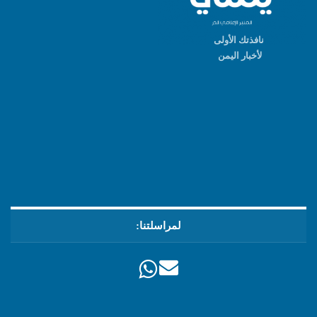
نافذتك الأولى
لأخبار اليمن
لمراسلتنا: