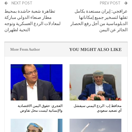
NEXT POST
PREV POST
عراقجي: إيران مستعدة بكامل
تظاهرة شعبة حاشدة بمحيط
ثقلها لتسخير جميع إمكاناتها
مطار صنعاء الدولي مباركة
الدبلوماسية من أجل رفع الحصار
لمعادلات الردع العسكرية وتوجه
الجائر عن اليمن
التحية لطهران
More From Author
YOU MIGHT ALSO LIKE
محافظ إب: الردع اليمني سيفشل
العجري: حقوق اليمن الاقتصادية
أي تصعيد سعودي
والإنسانية ليست محل تفاوض