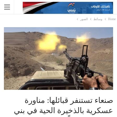
Home
وسائط
الصور
صنعاء تستنفر قبائلها: مناورة
عسكرية بالذخيرة الحية في بني