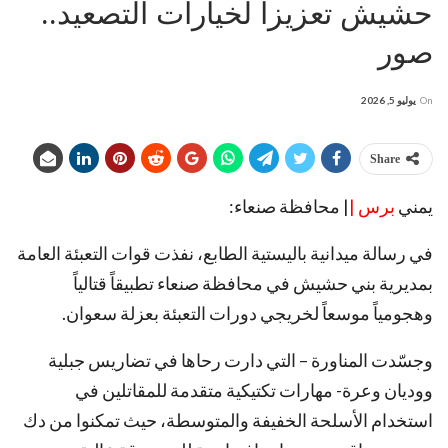
حشيش تعزيزاً لخيارات التصعيد..
صور
On
يوليو 5, 2026
Share
يمني
برس |
| محافظة صنعاء:
في رسالة ميدانية باليستية الطابع، نفذت قوات التعبئة العامة
بمديرية بني حشيش في محافظة صنعاء تطبيقاً قتالياً
وهجومياً موسعاً لخريجي دورات التعبئة بعزلة سعوان.
وجسّدت المناورة – التي دارت رحاها في تضاريس جبلية
ووديان وعرة- مهارات تكتيكية متقدمة للمقاتلين في
استخدام الأسلحة الخفيفة والمتوسطة، حيث تمكنوا من دك