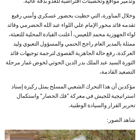
وتدمير مواقع وتحصينات افتراضية للعدو بدقة عالية.
وخلال المناورة، التي حظيت بحضور عسكري وأمني رفيع
تقدمه قائد محور الإمام علي اللواء عبد الله الحضرمي وقائد
لواء الجهوزية محمد اللعيس، أعلنت القيادة المحلية للتعبئة،
ممثلة بالمدير العام راجح الحنمي والمسؤول التعبوي وليد
العركدة، رفع حالة الجاهزية القصوى لترجمة توجيهات قائد
الثورة السيد عبد الملك بدر الدين الحوثي لخوض غمار مرحلة
التصعيد القادمة،
مؤكدين أن هذا التحرك الشعبي المسلح يمثل ركيزة إسناد
استراتيجية للجيش في معركة “فك الحصار” واستكمال
تحرير القرار والسيادة الوطنية.
شاهد الصور: