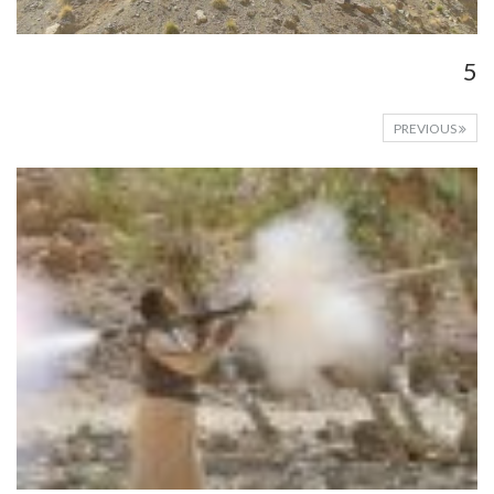
5
PREVIOUS