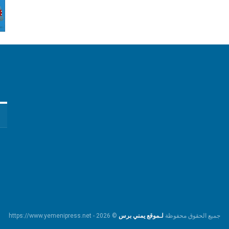
جميع الحقوق محفوظة
لـموقع يمني برس
© https://www.yemenipress.net - 2026