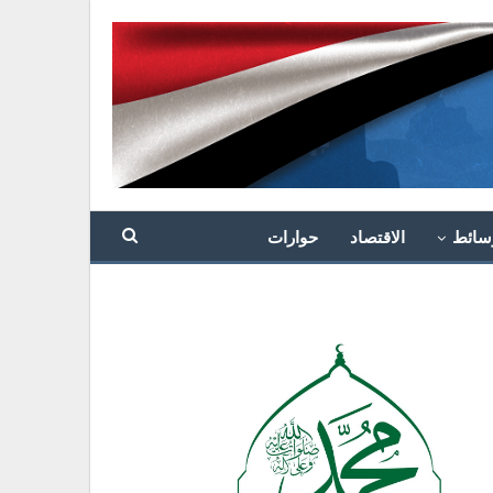
سائط
الاقتصاد
حوارات