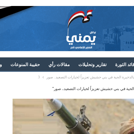
ئد الثورة
تقارير وتحليلات
مقالات رأي
حقيبة المنوعات
و
بالذخيرة الحية في بني حشيش تعزيزاً لخيارات التصعيد.. صور
3