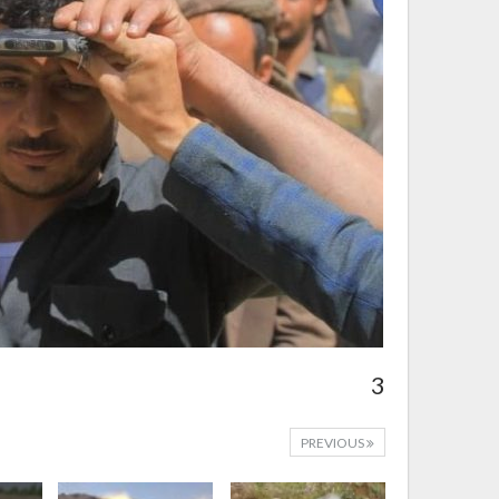
3
PREVIOUS