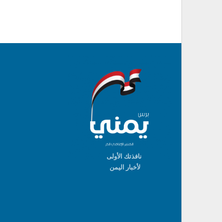
نافذتك الأولى
لأخبار اليمن