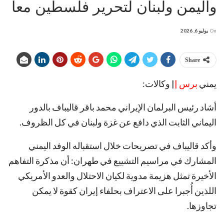
واليمن ولبنان لتحرير فلسطين معاً
On
يوليو 6, 2026
Share
يمني
برس |
| وكالات:
أشاد رئيس البرلمان الإيراني محمد باقر قاليباف بالدور
اليماني الثابت الذي دافع عن غزة ولبنان في كل الظروف.
وأكد قاليباف في تصريحات خلال استقباله الوفد اليمني
المشارك في مراسيم التشييع في طهران: أن مذكرة التفاهم
الأخيرة تمثل هزيمة مدوية لكيان الاحتلال والعدو الأمريكي
اللذين أُجبرا على الاعتراف بحلفاء إيران كقوة لا يمكن
تجاوزها.