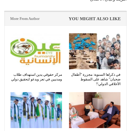
More From Author
YOU MIGHT ALSO LIKE
في ذكراها السنوية: مجزرة “أطفال
مركز حقوقي يدين استهداف طلاب
ضحيان” شاهد على السقوط
ومدنيين في تعز ويدعو لتحقيق دولي
الأخلاقي الدولي!!