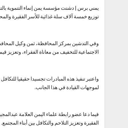
يمني برس | دشنت مؤسسة يمن إنماء التنموية بالتن
توزيع خمسة آلاف سلة غذائية للأسر الفقيرة والمح
وفي التدشين بمركز المحافظة، ثمن وكيل المحافظ
الاجتماعية للتخفيف من معاناة الفقراء، وتعزيز قيم 
واعتبر تنفيذ هذه المبادرات تجسيدا حقيقيا للتكافل
لموجهات القيادة في هذا الجانب.
فيما دعا عضو رابطة علماء اليمن العلامة عبدالمجي
الفقيرة وتعزيز التلاحم والتكافل بين أبناء المجتمع.