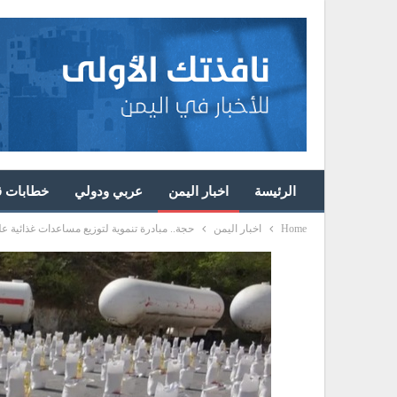
الرئيسة
اخبار اليمن
عربي ودولي
خطابات قا
Home
اخبار اليمن
حجة.. مبادرة تنموية لتوزيع مساعدات غذائية على 5 آلاف أسرة مح