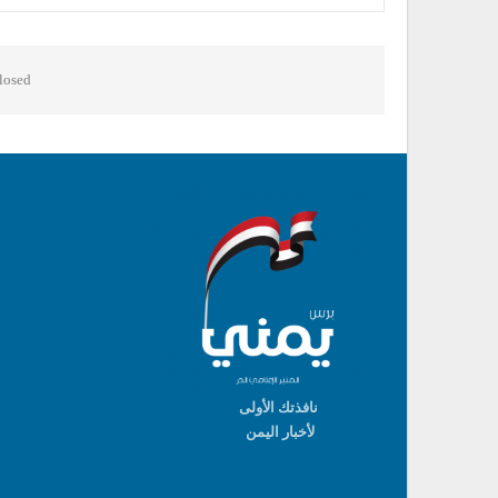
osed.
نافذتك الأولى
لأخبار اليمن