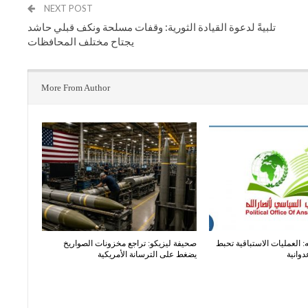
NEXT POST
تلبيةً لدعوة القيادة الثورية: وقفات مسلحة ونكف قبلي حاشد
يجتاح مختلف المحافظات
More From Author
: العمليات الاستباقية تحبط
صحيفة ليزيكو: تراجع مخزونات الصواريخ
دوانية
يضغط على الترسانة الأمريكية