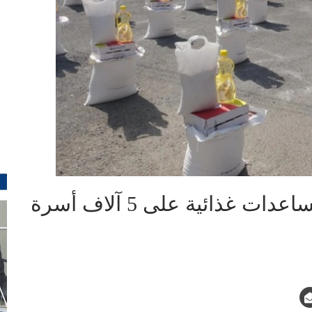
حجة.. مبادرة تنموية لتوزيع مساعدات غذائية على 5 آلاف أسرة