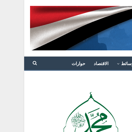
سائط
الاقتصاد
حوارات