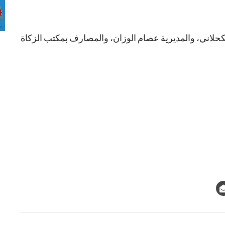
حلاني، والمديرية عصام الوزان، والمصارف بمكتب الزكاة