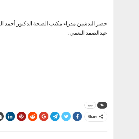
حضر التدشين مدراء مكتب الصحة الدكتور أحمد الك
عبدالصمد النعمي.
حجة
Share