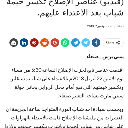
(فيديو) عناصر الإصلاح تكسر خيمة
شباب بعد الاعتداء عليهم.
Last updated
نوفمبر 7, 2013
Share
يمني برس _ صنعاء
اقدمت عناصر تابع لحزب الإصلاح الساعة 5:30 من مساء
يوم الاثنين 22 أبريل 2013م بالاعتداء على شباب مستقلين
وتكسير خيمتهم التي تقع أمام محل الروابي بجاني جولة
سيتي مارت بساحة التغيير صنعاء.
وبحسب شهادة احد شباب الثورة المتواجد ساعة الجريمة ان
العشرات من مليشيات الإصلاح قامت بالاعتداء بالهراوات
على شابين من شباب الخيمة وباشرت بتكسير خيمتهم ولاذوا