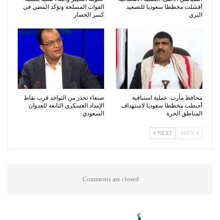
أفشلت مخططا سعوديا للتصعيد
القوات المسلحة وتؤكد المضي في
البري
كسر الحصار
محافظ مأرب: عملية استباقية
صنعاء تحذر من التواجد قرب نقاط
أحبطت مخططا سعوديا لاستهداف
الإمداد العسكري التابعة للعدوان
المناطق الحرة
السعودي
NEXT
PREV
Comments are closed.