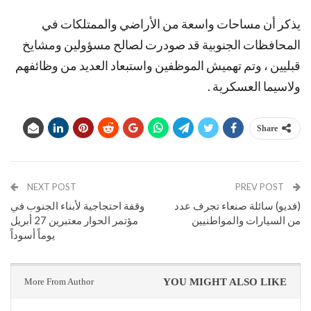
يذكر أن مساحات واسعة من الأراضي والممتلكات في
المحافظات الجنوبية قد صودرت لصالح مسؤولين ومشايخ
قبليين ، وتم تهميش الموظفين واستبعاد العديد من وظائفهم
ولاسيما العسكرية .
Share
NEXT POST
PREV POST
(فديو) سائلة صنعاء تجرف عدد
وقفة احتجاجية لأبناء الجنوب في
من السيارات والمواطنيين
مؤتمر الحوار معتبرين 27 أبريل
يوماً أسوداً
More From Author
YOU MIGHT ALSO LIKE