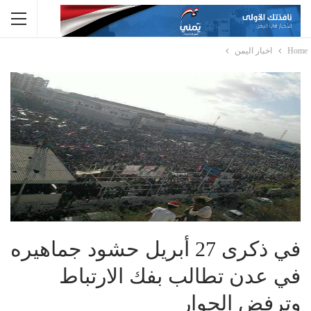
Home
اخبار اليمن
في ذكرى 27 أبريل حشود جماهيره
في عدن تطالب بفك الارتباط
وترفض الحوار