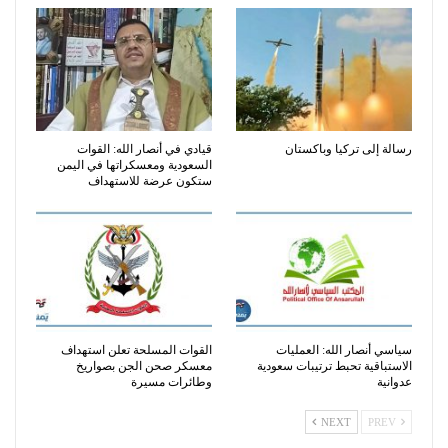
رسالة إلى تركيا وباكستان
قيادي في أنصار الله: القوات
السعودية ومعسكراتها في اليمن
ستكون عرضة للاستهداف
سياسي أنصار الله: العمليات
القوات المسلحة تعلن استهداف
الاستباقية تحبط ترتيبات سعودية
معسكر صحن الجن بصواريخ
عدوانية
وطائرات مسيرة
NEXT
PREV