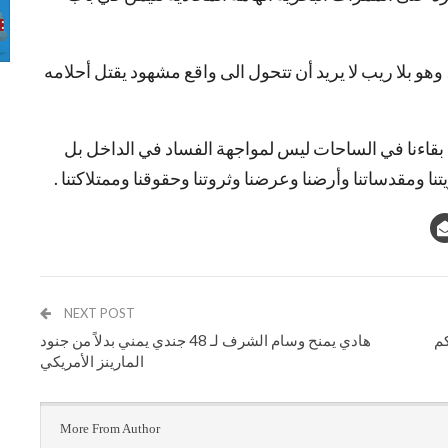
، وهو بلا ريب لا يريد أن تتحول الى واقع مشهود يقتل أحلامه
أن بقاءنا في الساحات ليس لمواجهة الفساد في الداخل بل
ا ومقدساتنا وأرضنا وعرضنا وثروتنا وحقوقنا وممتلاكتنا .
NEXT POST
كم
هادي يمنح وسام الشرف لـ 48 جندي يمني بدلاً من جنود
المارينز الأمريكي
More From Author