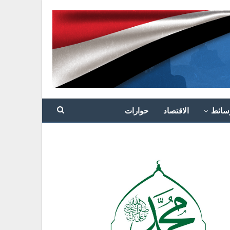
سائط
الاقتصاد
حوارات