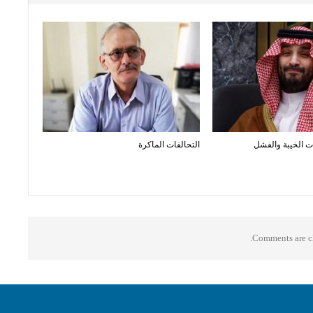
ت الخيبة والفشل
التحالفات الماكرة
Comments are cl