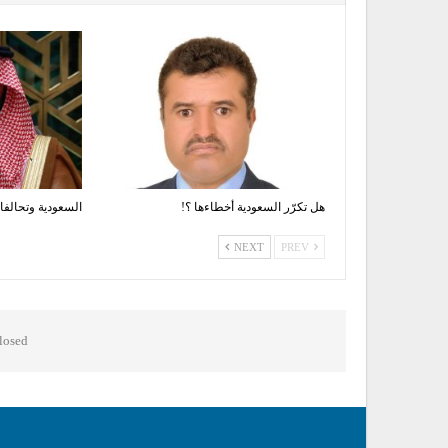
هل تكرّر السعودية أخطاءها ؟!
السعودية وتحالفا
NEXT
PREV
osed.