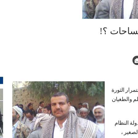
الساحات ؟!
مرار الثورة
لم والطغيان
ولة النظام
الصغير ،