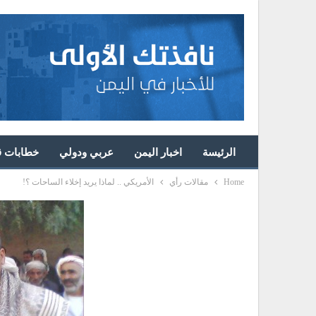
الرئيسة
اخبار اليمن
عربي ودولي
خطابات قا
Home
مقالات رأي
الأمريكي .. لماذا يريد إخلاء الساحات ؟!