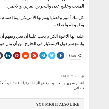
المندب وخليج عدن والبحرين العربي والاحمر .
كل تلك أمور وقضايا يهتم بها الأمريكي ايما إهتمام 
وطموحة وأهدافة .
عليه أيها الأخوة الكرام يجب علينا أن نعي ونفهم 
ولمنع شر دول الإستكبار في الخارج من أن ينال هويتن
Share
PREV POST
انتحار سجين باب بسبب رفض النيابة الإفراج عنه تنفيذاً لح
قضائي
YOU MIGHT ALSO LIKE