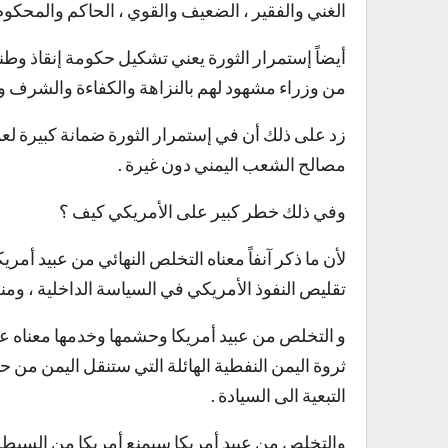
الغني والفقير ، الضعيف والقوي ، الحاكم والمحكوم 
أيضاً إستمرار الثورة يعني تشكيل حكومة إنقاذ وط
من وزراء مشهود لهم بالنزاهة والكفاءة والشرف و
زد على ذلك أن في إستمرار الثورة ضمانة كبيرة لعم
مصالح الشعب اليمني دون غيرة .
وفي ذلك خطر كبير على الأمريكي كيف ؟
لأن ما ذكر آنفاً معناه التخلص النهائي من عبيد أمر
تقليص النفوذ الأمريكي في السياسة الداخلية ، ومنع
و التخلص من عبيد أمريكا وحشمها وخدمها معناه عد
ثروة اليمن النفطية الهائلة التي ستنقل اليمن من حال
التبعية الى السيادة .
والتخلص من عبيد أمريكا سيمنع أمريكا من السيطرة