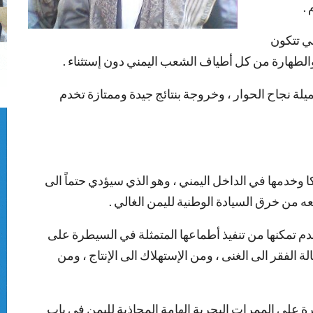
.
ني تتكون
الطهارة من كل أطياف الشعب اليمني دون إستثناء .
يلة نجاح الحوار ، وخروجة بنتائج جيدة وممتازة تخدم
يكا وخدمها في الداخل اليمني ، وهو الذي سيؤدي حتماً الى
ه من خرق السيادة الوطنية لليمن الغالي .
م تمكنها من تنفيذ أطماعها المتمثلة في السيطرة على
ة الفقر الى الغنى ، ومن الإستهلاك الى الإنتاج ، ومن
 على الممرات البحرية الهامة المحاذية لليمن في باب