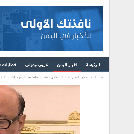
الرئيسة
اخبار اليمن
عربي ودولي
خطابات قا
Home
اخبار اليمن
الفار هادي يعقد اجتماعا سريا مع قيادات القاع