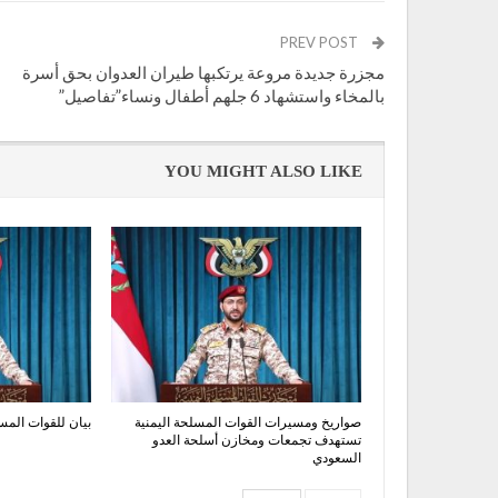
PREV POST
مجزرة جديدة مروعة يرتكبها طيران العدوان بحق أسرة
بالمخاء واستشهاد 6 جلهم أطفال ونساء”تفاصيل”
YOU MIGHT ALSO LIKE
صواريخ ومسيرات القوات المسلحة اليمنية
بيان للقوات المسلحة عن
تستهدف تجمعات ومخازن أسلحة العدو
السعودي