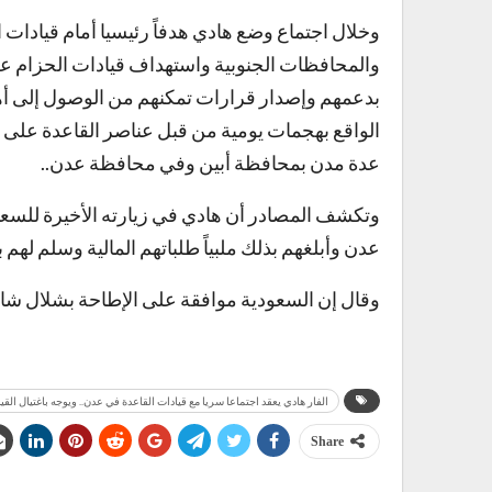
وخلال اجتماع وضع هادي هدفاً رئيسيا أمام قيادات
والمحافظات الجنوبية واستهداف قيادات الحزام ع
بدعمهم وإصدار قرارات تمكنهم من الوصول إلى أ
الواقع بهجمات يومية من قبل عناصر القاعدة على قو
عدة مدن بمحافظة أبين وفي محافظة عدن..
وتكشف المصادر أن هادي في زيارته الأخيرة للسعو
عدن وأبلغهم بذلك ملبياً طلباتهم المالية وسلم لهم بعد ذلك حوالي 
وقال إن السعودية موافقة على الإطاحة بشلال شا
الفار هادي يعقد اجتماعا سريا مع قيادات القاعدة في عدن.. ويوجه باغتيال الق
Share