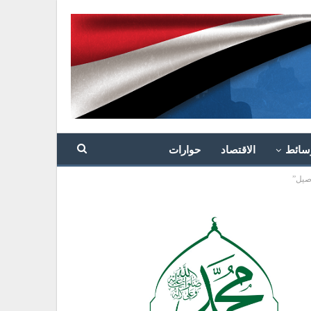
سائط
الاقتصاد
حوارات
اصيل”