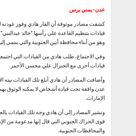
عدن- يمني برس
كشفت مصادر موثوقة أن الفار هادي وفور عودته الأ
قيادات بتنظيم القاعدة على رأسها “خالد عبدالنبي”
وهو من أبناء محافظة أبين الجنوبية والتي ينتمي إليه
وفي الاجتماع، طلب هادي من القيادات التي اجتمع
قيادات أخرى مع الجنرال علي محسن الأحمر.
وأضافت المصادر أن هادي أبلغ تلك القيادات نيته ا
عدن واقعة تحت قيادة أشخاص لا يمكنه الوثوق بهم
الإمارات.
وتشير المصادر إلى أن هادي وجه تلك القيادات ب
قوى الحراك الجنوبي التي قال إنها مدعومة من ال
والمحافظات الجنوبية.