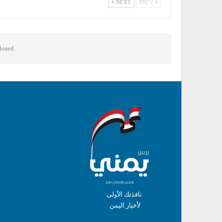
NEXT
PREV
osed.
نافذتك الأولى
لأخبار اليمن