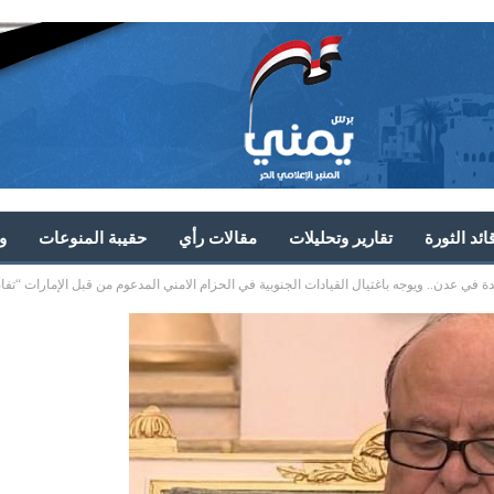
ئد الثورة
تقارير وتحليلات
مقالات رأي
حقيبة المنوعات
و
دة في عدن.. ويوجه باغتيال القيادات الجنوبية في الحزام الامني المدعوم من قبل الإمارات “تف