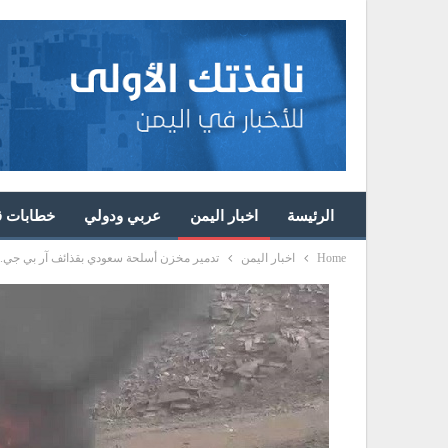
الرئيسة
اخبار اليمن
عربي ودولي
خطابات قا
Home
اخبار اليمن
تدمير مخزن أسلحة سعودي بقذائف آر بي جي..