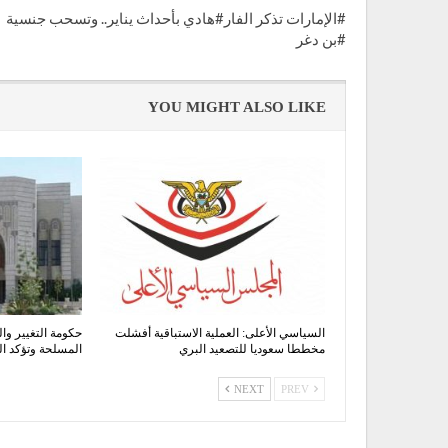
#الإمارات تذكر الفار#هادي بأحداث يناير.. وتسحب جنسية
#بن دغر
YOU MIGHT ALSO LIKE
السياسي الأعلى: العملية الاستباقية أفشلت
حكومة التغيير وال
مخططا سعوديا للتصعيد البري
المسلحة وتؤكد 
NEXT
PREV