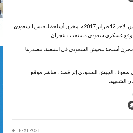
دمرت نيران الجيش واللجان الشعبية عصر يوم أمس الاحد 12فبراير 2017م مخزن أسلحة للجيش السعودي
ة موقع عسكري سعودي مستحدث بنجران.
خزن أسلحة للجيش السعودي في الشعبة، مصدرها
في صفوف الجيش السعودي إثر قصف مباشر موقع
 الشعبية.
NEXT POST