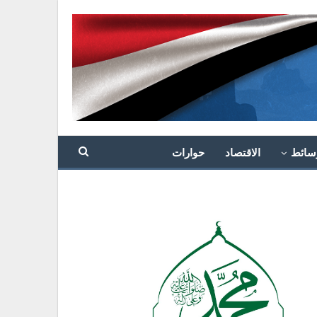
سائط
الاقتصاد
حوارات