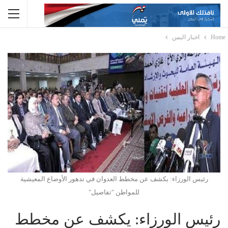
Home
اخبار اليمن
رئيس الورزاء: يكشف عن مخطط العدوان في تدهور الأوضاع المعيشية
للمواطن "تفاصيل"
رئيس الورزاء: يكشف عن مخطط