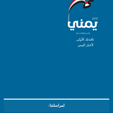
نافذتك الأولى
لأخبار اليمن
لمراسلتنا: