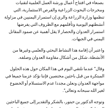
بصنعاء في افتتاح أعمال ورشة العمل العلمية لتقنيات
ومخرجات البحوث الزراعية والفرص الاستثمارية، التي
تنظمها وزارة الزراعة والري إن استمرار اليمنيين في مزاولة
أنشطتهم اليومية وتأقلمهم مع الظروف التي يفرضها
استمرار العدوان والحصار لا يقل أهمية عن صمود المقاتل
اليمني في الجبهات.
واعتبر أن إقامة هذا النشاط البحثي والعلمي وغيرها من
الأنشطة، شكل من أشكال مقاومة العدوان وصلفه.
وقال” عندما نلتقي اليوم في هذا المكان حول هذه الحلول
المبتكرة من قبل باحثين مختصين فإننا نؤكد عزمنا جميعا في
مواجهة العدوان ونعلن مجددا عدم الاستسلام أو الخضوع
لغير الله سبحانه وتعالى”.
وتوجه الدكتور بن حبتور، بالشكر والتقدير إلى جميع الباحثين