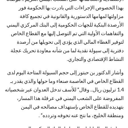
بهذا الخصوص الإجراءات التي بادرت بها الحكومة فور
مزاولتها لمهامها الدستورية والقانونية في تجميع كافة
الأرصدة البنكية للجهات الحكومية إلى البنك المركزي اليمني
والتفاهمات الأولية التي تم التوصل إليها مع القطاع الخاص
لتوفير الغطاء المالي الذي يؤدي إلى تحويلها من أرصدة
دفترية إلى سيولة نقدية لما من شأنه معاودة تحريك عجلة
النشاط الإقتصادي والتجاري.
وأشار الدكتور بن حبتور إلى حجم السيولة المتاحة اليوم لدى
القطاع الخاص في العاصمة صنعاء وما حولها والذي يقدر بـ
1.4 ترليون ريال.. وقال” للأسف تدخل العدوان عبر شخصياته
المفروضة على الشعب اليمني في عرقلة هذا المسار،
بتهديده للقطاع الخاص بإستهداف مصالحه في اليمن
ومنطقة الخليج، ما نتج عنه تخوفه وتردده” .