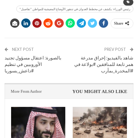
رئيس الورزاء: يكشف عن مخطط العدوان في تدهور الأوضاع المعيشية للمواطن "تفاصيل"
Share
NEXT POST
PREV POST
شاهد بالفيديو: إحراق مدرعة
بالصورة: اعتقال مسؤول تجنيد
همر تابعة للمنافقين #بولاعة في
الأوروبيين في تنظيم
#المخدرة_بمأرب
#داعش_بسوريا
More From Author
YOU MIGHT ALSO LIKE