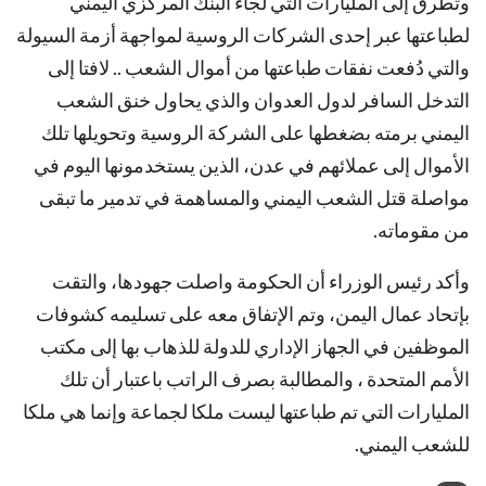
وتطرق إلى المليارات التي لجاء البنك المركزي اليمني
لطباعتها عبر إحدى الشركات الروسية لمواجهة أزمة السيولة
والتي دُفعت نفقات طباعتها من أموال الشعب .. لافتا إلى
التدخل السافر لدول العدوان والذي يحاول خنق الشعب
اليمني برمته بضغطها على الشركة الروسية وتحويلها تلك
الأموال إلى عملائهم في عدن، الذين يستخدمونها اليوم في
مواصلة قتل الشعب اليمني والمساهمة في تدمير ما تبقى
من مقوماته.
وأكد رئيس الوزراء أن الحكومة واصلت جهودها، والتقت
بإتحاد عمال اليمن، وتم الإتفاق معه على تسليمه كشوفات
الموظفين في الجهاز الإداري للدولة للذهاب بها إلى مكتب
الأمم المتحدة ، والمطالبة بصرف الراتب باعتبار أن تلك
المليارات التي تم طباعتها ليست ملكا لجماعة وإنما هي ملكا
للشعب اليمني.