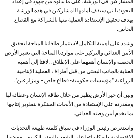
المشاركين في الورشة، على ما بذلوه من جهود في إعداد
البحوث التي سيقف أمامها المشاركين في هذه الورشة
بهدف تحقيق الإستفادة العملية منها بالشراكة مع القطاع
الخاص.
وشدد على أهمية التكامل لاستثمار طاقاتنا المتاحة لتحقيق
الأمن الغذائي والتركيز على مواردنا المتاحة التي تعتبر الأرض
الخصبة والإنسان أهمهما على الإطلاق .. لافتا إلى أهمية
العناية بالجانب البحثي من قبل أطراف العملية الإنتاجية
الزراعية “مؤسسات حكومية- قطاع خاص – ومزارعين”.
وبين أن خير الأرض يظهر من خلال طاقة الإنسان وعطائه لها
ومقدرته على الإستفادة من الأبحاث المبتكرة لتطوير إنتاجها
بما يخدم أمن وطنه الغذائي.
واستعرض رئيس الوزراء في سياق كلمته طبيعة التحديات
الإقتصادية وانعكاساتها على الشعب اليمني الكريم .. موضحا