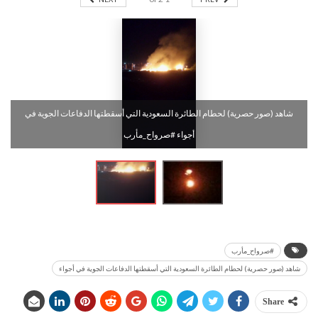
شاهد (صور حصرية) لحطام الطائرة السعودية التي أسقطتها الدفاعات الجوية في
أجواء #صرواح_مأرب
#صرواح_مأرب
شاهد (صور حصرية) لحطام الطائرة السعودية التي أسقطتها الدفاعات الجوية في أجواء
Share