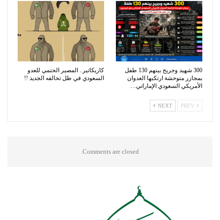
300 شهيد وجريح بينهم 130 طفل
كاريكاتير.. المصير الحتمي للعدو
بمجازر متوحشة ارتكبها العدوان
السعودي في ظل تحالفه الجديد !!
الأمريكي السعودي الإماراتي…
NEXT
PREV
Comments are closed.