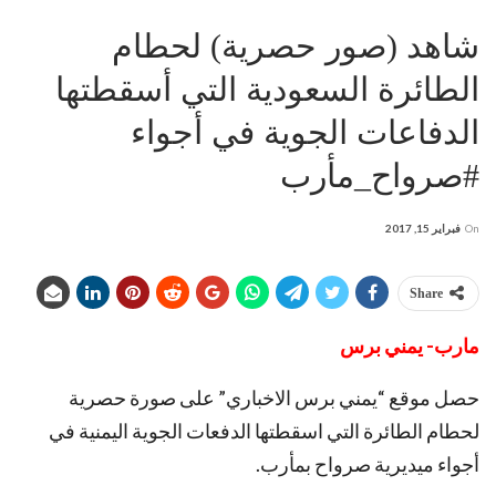
شاهد (صور حصرية) لحطام
الطائرة السعودية التي أسقطتها
الدفاعات الجوية في أجواء
#صرواح_مأرب
On
فبراير 15, 2017
Share
مارب- يمني برس
حصل موقع “يمني برس الاخباري” على صورة حصرية
لحطام الطائرة التي اسقطتها الدفعات الجوية اليمنية في
أجواء ميديرية صرواح بمأرب.