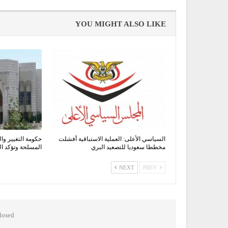
YOU MIGHT ALSO LIKE
السياسي الأعلى: العملية الاستباقية أفشلت
حكومة التغيير وال
مخططا سعوديا للتصعيد البري
المسلحة وتؤكد 
NEXT
PREV
osed.