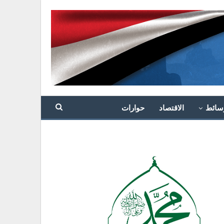
سائط
الاقتصاد
حوارات