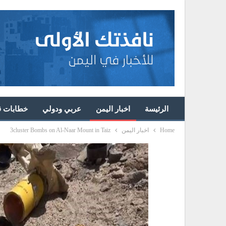
الرئيسة
اخبار اليمن
عربي ودولي
خطابات قا
Home
اخبار اليمن
3cluster Bombs on Al-Naar Mount in Taiz