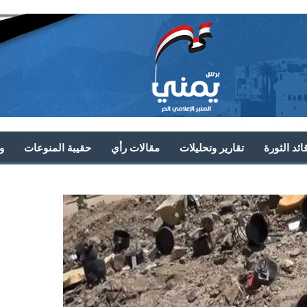
ئد الثورة
تقارير وتحليلات
مقالات رأي
حقيبة المنوعات
و