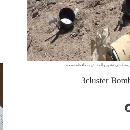
 في منطقتي نشور والمقاش بمحافظة صعدة
3cluster Bom