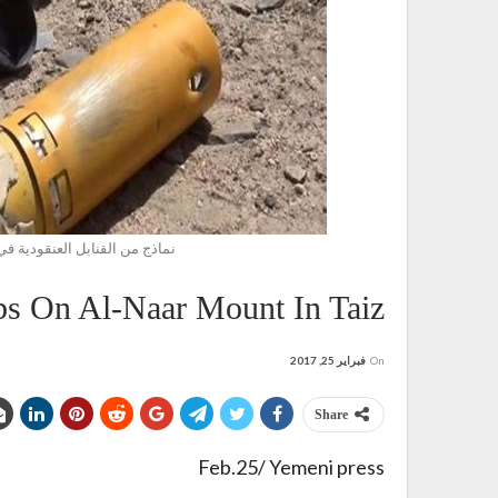
نماذج من القنابل العنقودية
bs On Al-Naar Mount In Taiz
On
فبراير 25, 2017
Share
Feb.25/ Yemeni press