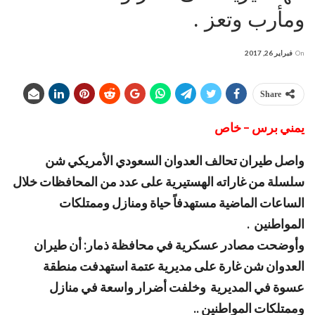
ومأرب وتعز .
On
فبراير 26, 2017
Share
يمني برس – خاص
واصل طيران تحالف العدوان السعودي الأمريكي شن
سلسلة من غاراته الهستيرية على عدد من المحافظات خلال
الساعات الماضية مستهدفاً حياة ومنازل وممتلكات
المواطنين .
وأوضحت مصادر عسكرية في محافظة ذمار: أن طيران
العدوان شن غارة على مديرية عتمة استهدفت منطقة
عسوة في المديرية وخلفت أضرار واسعة في منازل
وممتلكات المواطنين ..