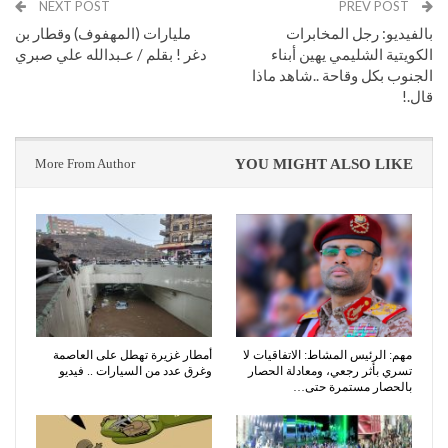
NEXT POST
PREV POST
بالفيديو: رجل المخابرات
مليارات (المهفوف) وقطار بن
الكويتية الشليمي يهين أبناء
دغر ! بقلم / عـبدالله علي صبري
الجنوب بكل وقاحة ..شاهد ماذا
قال.!
More From Author
YOU MIGHT ALSO LIKE
مهم: الرئيس المشاط: الاتفاقيات لا
أمطار غزيرة تهطل على العاصمة
تسري بأثر رجعي، ومعادلة الحصار
وغرق عدد من السيارات .. فيديو
بالحصار مستمرة حتى…