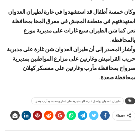
وكان خمسة أطفال قد استشهدوا في غارة لطيران العدوان
استهدفتهم في منطقة المجش في مفرق المخا بمحافظة
تعز. كما شن الطيران سبع غارات على مديرية موزع
بالمحافظة .
وأشار المصدر إلى أن طيران العدوان شن غارة على مديرية
حريب القراميش وغارتين على مزارع المواطنين بمديرية
صرواح بمحافظة مأرب وغارتين على معسكر كهلان
بمحافظة صعدة .
طيران العدوان يواصل غارته الهستيرية على ذمار وصعدة ومأرب وتعز .
Share