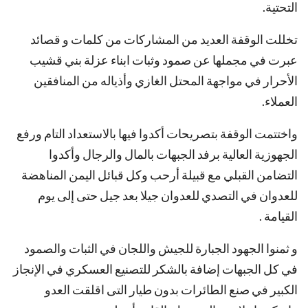
التحتية.
تخللت الوقفة العديد من المشاركات من كلمات و قصائد
عبرت في مجملها عن صمود وثبات ابناء عزلة بني قشيب
الأحرار في مواجهة المحتل الغازي وأذياله من المنافقين
العملاء.
واختتمت الوقفة بتصريحات أكدوا فيها بالاستعداد التام ورفع
الجهوزية العالية برفد الجبهات بالمال والرجال وأكدوا
التضامن القبلي مع قبيلة أرحب وكل قبائل اليمن المناهضة
للعدوان في التصدي للعدوان جيلا بعد جيل حتى إلى يوم
القيامة .
و ثمنوا الجهود الجبارة للجيش واللجان في الثبات والصمود
في كل الجبهات إضافة بالشكر للتصنيع العسكري في الإنجاز
الكبير في صنع الطائرات بدون طيار التى اقلقت العدو