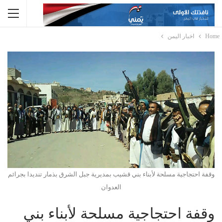
Home
اخبار اليمن
وقفة احتجاجية مسلحة لأبناء بني قشيب بمديرية جبل الشرق بذمار تنديدا بجرائم
العدوان
وقفة احتجاجية مسلحة لأبناء بني