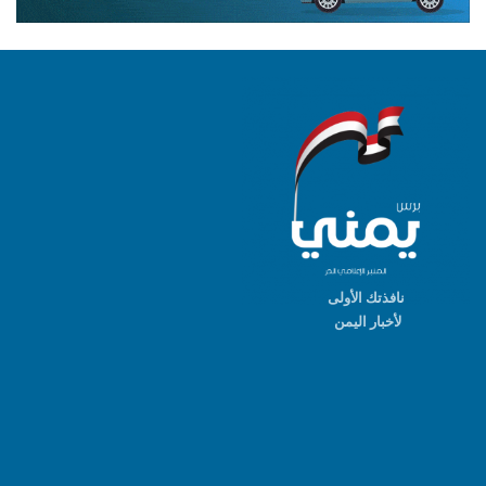
نافذتك الأولى
لأخبار اليمن