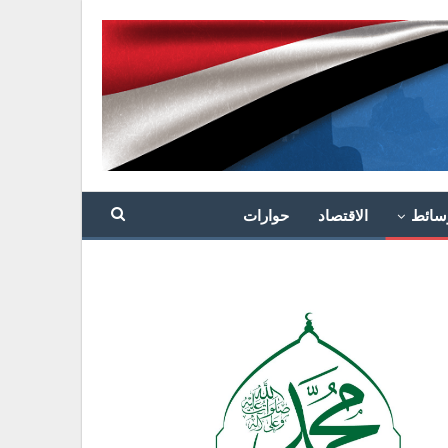
سائط
الاقتصاد
حوارات