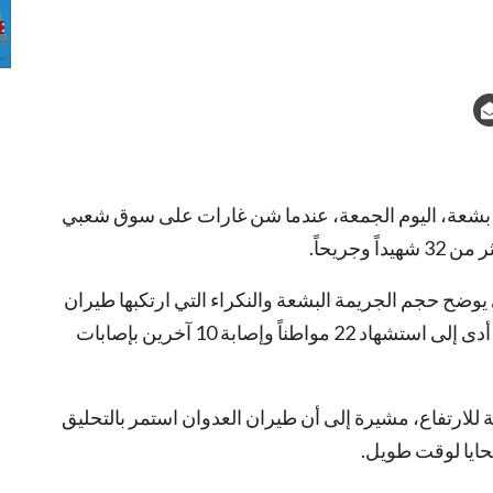
بشعة، اليوم الجمعة، عندما شن غارات على سوق شعبي
جريحاً.
ضح حجم الجريمة البشعة والنكراء التي ارتكبها طيران
العدوان بشنه غارات وحشية على سوق الخوخة ما أدى إلى استشهاد 22 مواطناً وإصابة 10 آخرين بإصابات
ة للارتفاع، مشيرة إلى أن طيران العدوان استمر بالتحليق
حايا لوقت طويل.