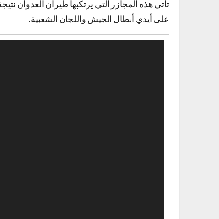
تأتي هذه المجازر التي يرتكبها طيران العدوان نتيج
على أيدي أبطال الجيش واللجان الشعبية.
مشغل
الفيديو