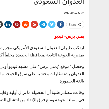
العدوان السعودي
On
مارس 10, 2017
Share
يمني برس- فيديو
ارتكب طيران العدوان السعودي الأمريكي مجزرة 
بمديرية الخوخة التابعة لمحافظة الحديدة مخلفاً أكثر من 32 شهيداً و
وحصل “موقع “يمني برس” على مشهد فيديو أولي يو
بالغة الخطورة.
وقالت مصادر طبية أن الحصيلة ما تزال أولية وقابل
في سماء الخوخة ومنع فرق الإنقاذ من انتشال الض