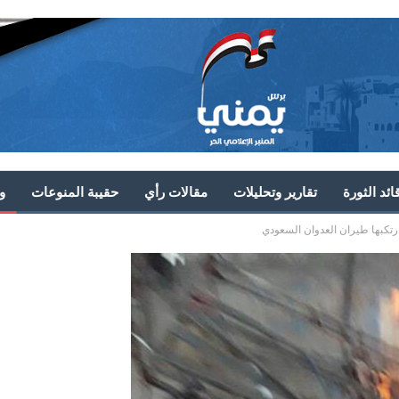
ئد الثورة
تقارير وتحليلات
مقالات رأي
حقيبة المنوعات
و
رتكبها طيران العدوان السعودي