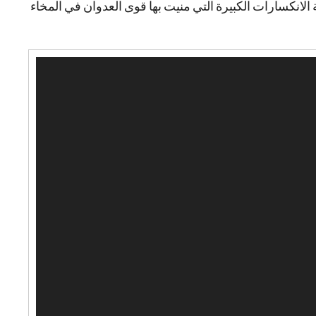
ة الانكسارات الكبيرة التي منيت بها قوى العدوان في المخاء