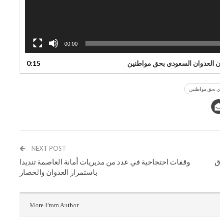
00:00
0:15
دي بحق مواطنين
NEXT POST
ق
وقفات احتجاجية في عدد من مديريات أمانة العاصمة تنديدا
باستمرار العدوان والحصار
More From Author