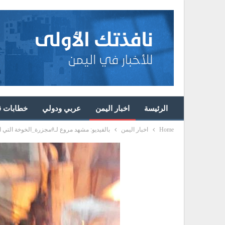
الرئيسة
اخبار اليمن
عربي ودولي
خطابات قا
Home
اخبار اليمن
بالفيديو: مشهد مروع لـ#مجزرة_الخوخة التي ا