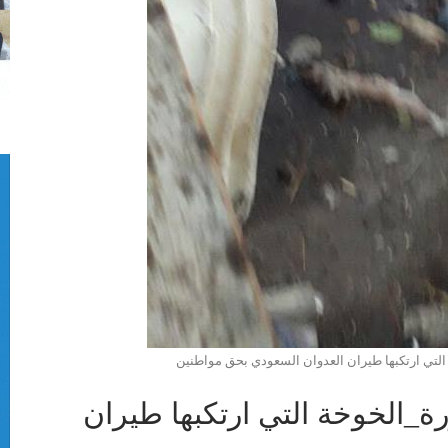
التي ارتكبها طيران العدوان السعودي بحق مواطنين
ة_الخوخة التي ارتكبها طيران