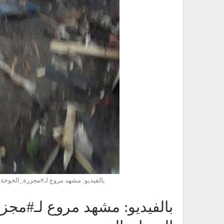
بالفيديو: مشهد مروع لـ#مجزرة_الخوخة 
بالفيديو: مشهد مروع لـ#مجزر