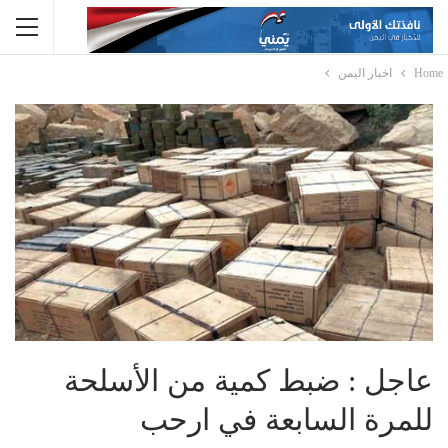
Home
اخبار اليمن
عاجل : ضبط كمية من الأسلحة
للمرة السابعة في ارحب