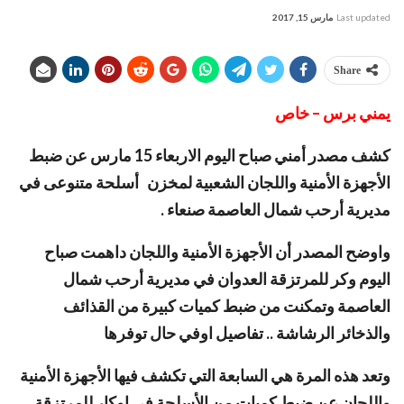
Last updated
مارس 15, 2017
Share
يمني برس – خاص
كشف مصدر أمني صباح اليوم الاربعاء 15 مارس عن ضبط
الأجهزة الأمنية واللجان الشعبية لمخزن أسلحة متنوعى في
مديرية أرحب شمال العاصمة صنعاء .
واوضح المصدر أن الأجهزة الأمنية واللجان داهمت صباح
اليوم وكر للمرتزقة العدوان في مديرية أرحب شمال
العاصمة وتمكنت من ضبط كميات كبيرة من القذائف
والذخائر الرشاشة .. تفاصيل اوفي حال توفرها
وتعد هذه المرة هي السابعة التي تكشف فيها الأجهزة الأمنية
واللجان عن ضبط كميات من الأسلحة في اوكار للمرتزقة