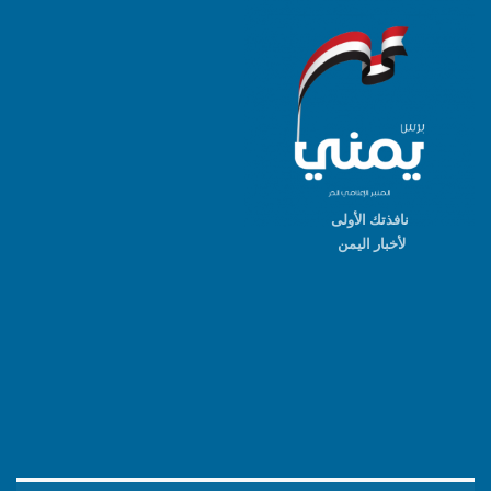
نافذتك الأولى
لأخبار اليمن