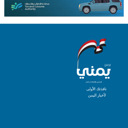
نافذتك الأولى
لأخبار اليمن