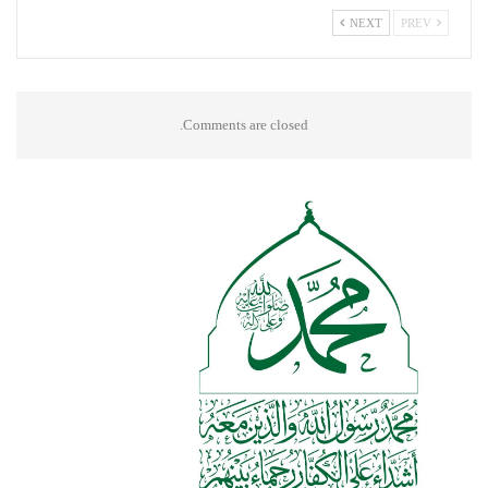
NEXT
PREV
Comments are closed.