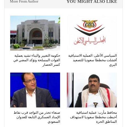
More From Author
YOU MIGHT ALSO LIKE
السياسي الأعلى: العملية الاستباقية
حكومة التغيير والبناء تشيد بعملية
أفشلت مخططا سعوديا للتصعيد
القوات المسلحة وتؤكد المضي في
البري
كسر الحصار
محافظ مأرب: عملية استباقية
صنعاء تحذر من التواجد قرب نقاط
أحبطت مخططا سعوديا لاستهداف
الإمداد العسكري التابعة للعدوان
المناطق الحرة
السعودي