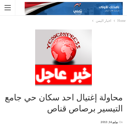
Home
اخبار اليمن
محاولة إغتيال احد سكان حي جامع
التيسير برصاص قناص
On
يوليو 16, 2013