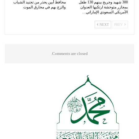
300 شهيد وجريح بينهم 130 طفل
محافظ أبين يحذر من تجنيد الشباب
بمجازر متوحشة ارتكبها العدوان
والزج بهم في محارق الموت
الأمريكي السعودي الإماراتي…
NEXT
PREV
Comments are closed.