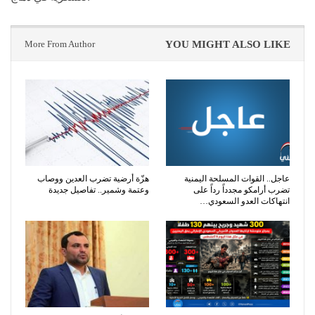
More From Author
YOU MIGHT ALSO LIKE
عاجل.. القوات المسلحة اليمنية
هزّة أرضية تضرب العدين ووصاب
تضرب أرامكو مجدداً رداً على
وعتمة وشمير.. تفاصيل جديدة
انتهاكات العدو السعودي…