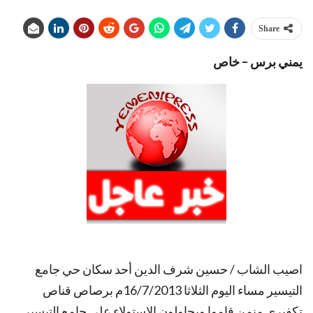
Share
يمني برس – خاص
اصيب الشاب / حسين شرف الدين أحد سكان حي جامع
التيسير مساء اليوم الثلاثا 16/7/2013م برصاص قناص
تكفيري منمن قاموا ويحاولون الاستولاء على جامع التيسير