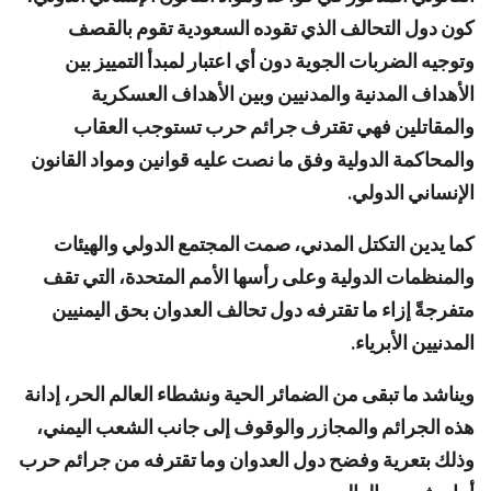
كون دول التحالف الذي تقوده السعودية تقوم بالقصف
وتوجيه الضربات الجوية دون أي اعتبار لمبدأ التمييز بين
الأهداف المدنية والمدنيين وبين الأهداف العسكرية
والمقاتلين فهي تقترف جرائم حرب تستوجب العقاب
والمحاكمة الدولية وفق ما نصت عليه قوانين ومواد القانون
الإنساني الدولي.
كما يدين التكتل المدني، صمت المجتمع الدولي والهيئات
والمنظمات الدولية وعلى رأسها الأمم المتحدة، التي تقف
متفرجةً إزاء ما تقترفه دول تحالف العدوان بحق اليمنيين
المدنيين الأبرياء.
ويناشد ما تبقى من الضمائر الحية ونشطاء العالم الحر، إدانة
هذه الجرائم والمجازر والوقوف إلى جانب الشعب اليمني،
وذلك بتعرية وفضح دول العدوان وما تقترفه من جرائم حرب