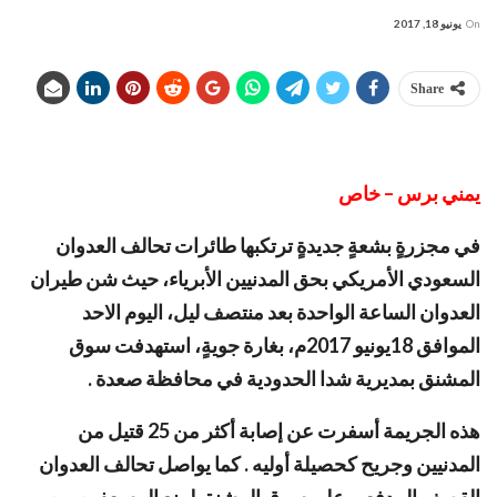
On
يونيو 18, 2017
Share
يمني برس – خاص
في مجزرةٍ بشعةٍ جديدةٍ ترتكبها طائرات تحالف العدوان
السعودي الأمريكي بحق المدنيين الأبرياء، حيث شن طيران
العدوان الساعة الواحدة بعد منتصف ليل، اليوم الاحد
الموافق 18يونيو 2017م، بغارة جويةٍ، استهدفت سوق
المشنق بمديرية شدا الحدودية في محافظة صعدة .
هذه الجريمة أسفرت عن إصابة أكثر من 25 قتيل من
المدنيين وجريح كحصيلة أوليه .
كما يواصل تحالف العدوان