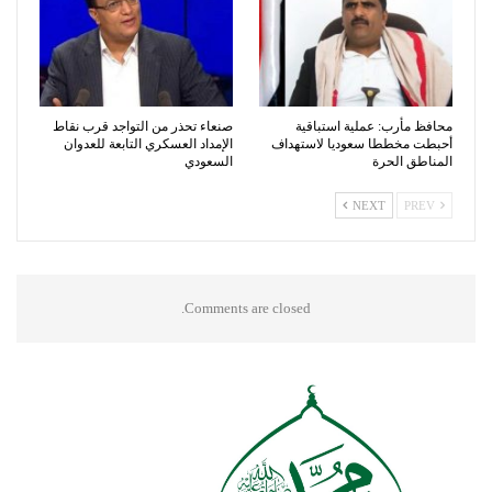
محافظ مأرب: عملية استباقية
صنعاء تحذر من التواجد قرب نقاط
أحبطت مخططا سعوديا لاستهداف
الإمداد العسكري التابعة للعدوان
المناطق الحرة
السعودي
NEXT
PREV
Comments are closed.