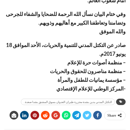
أمام شعوب العالم.
وفي ختام البيان نسأل الله الرحمة للضحايا والشفاء للجرحى
وتضامننا وتعاطفنا الكبير مع أهاليهم وذويهم.
والله الموفق
صادر عن التكتل المدني للتنمية والحريات، الأحد الموافق 18
يونيو 2017م.
– منظمة أصوات حرة للإعلام
– منظمة مناصرون للحقوق والحريات
– مؤسسة يمانيات للطفل والمرأة
-المركز الوطني للإعلام الإقتصادي
التكتل المدني يدين بشدة مجزرة طيران العدوان بسوق المشنق بشدا صعدة .
Share