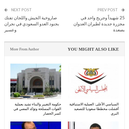
NEXT POST
PREV POST
25 شهيداً وجريح واحد في
صاروخية الجيش واللجان تفتك
مجزرة جديدة لطيران العدوان
بجنود العدو السعودي في نجران
بصعدة
وعسير
More From Author
YOU MIGHT ALSO LIKE
السياسي الأعلى: العملية الاستباقية
حكومة التغيير والبناء تشيد بعملية
أفشلت مخططا سعوديا للتصعيد
القوات المسلحة وتؤكد المضي في
البري
كسر الحصار