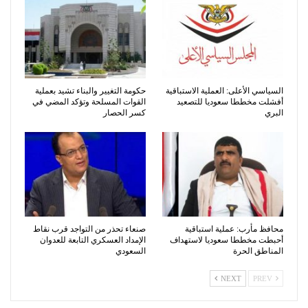
السياسي الأعلى: العملية الاستباقية
حكومة التغيير والبناء تشيد بعملية
أفشلت مخططا سعوديا للتصعيد
القوات المسلحة وتؤكد المضي في
البري
كسر الحصار
محافظ مأرب: عملية استباقية
صنعاء تحذر من التواجد قرب نقاط
أحبطت مخططا سعوديا لاستهداف
الإمداد العسكري التابعة للعدوان
المناطق الحرة
السعودي
NEXT
PREV