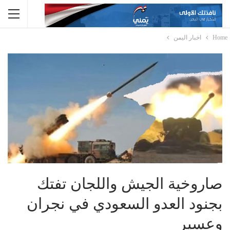
Home
اخبار اليمن
صاروخية الجيش واللجان تفتك
بجنود العدو السعودي في نجران
وعسير