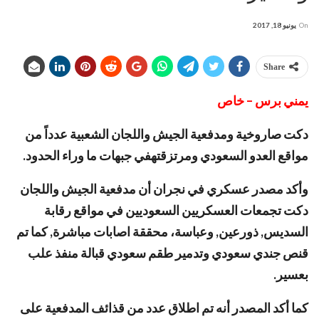
On
يونيو 18, 2017
Share
يمني برس – خاص
دكت صاروخية ومدفعية الجيش واللجان الشعبية عدداً من
مواقع العدو السعودي ومرتزقتهفي جبهات ما وراء الحدود.
وأكد مصدر عسكري في نجران أن مدفعية الجيش واللجان
دكت تجمعات العسكريين السعوديين في مواقع رقابة
السديس, ذورعين, وعباسة، محققة اصابات مباشرة, كما تم
قنص جندي سعودي وتدمير طقم سعودي قبالة منفذ علب
بعسير.
كما أكد المصدر أنه تم اطلاق عدد من قذائف المدفعية على