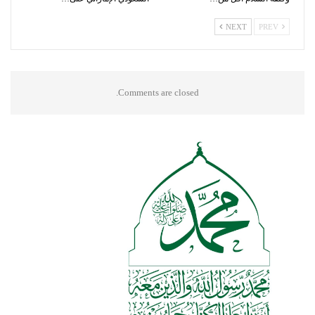
NEXT
PREV
Comments are closed.