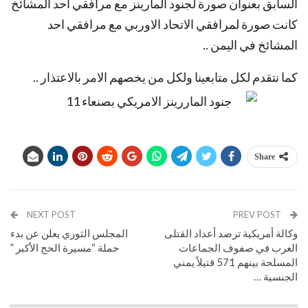
السابق بعنوان صورة لجنود المارينز مع مرافقي احد المشائخ
كانت صورة لمرافقي الاتحاد الاوربي مع مرافقي احد
المشائخ في اليمن ..
كما نتقدم لكل متابعينا ولكل من يخصهم الامر بالاعتذار ..
Share
NEXT POST
PREV POST
وكالة أمريكية ترصد أعداد القتلى
المجلس الثوري يعلن عن بدء
العرب في صفوف الجماعات
حملة “مسيرة الحج الأكبر ”
المسلحة بينهم 571 قتيلاً يمني
الجنسية …