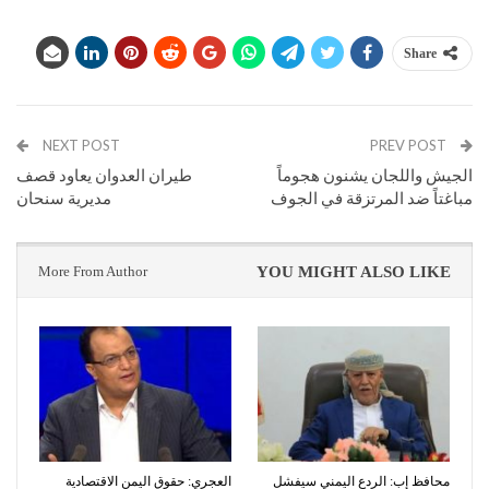
Share
NEXT POST
PREV POST
الجيش واللجان يشنون هجوماً
طيران العدوان يعاود قصف
مباغتاً ضد المرتزقة في الجوف
مديرية سنحان
More From Author
YOU MIGHT ALSO LIKE
محافظ إب: الردع اليمني سيفشل
العجري: حقوق اليمن الاقتصادية