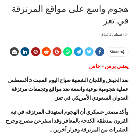
هجوم واسع على مواقع المرتزقة
في تعز
On
أغسطس 5, 2017
Share
يمنني برس – خاص
نفذ الجيش واللجان الشعبية صباح اليوم السبت 5 أغسطس
عملية هجومية نوعية واسعة ضد مواقع وتجمعات مرتزقة
العدوان السعودي الأمريكي في تعز .
وأكد مصدر عسكري أن الهجوم استهدف المرتزقة في تبة
القرون بمنطقة الكدحة بالمعافر وقد اسفرعن مصرع وجرح
العشرات من المرتزقة وفرار آخرين ..