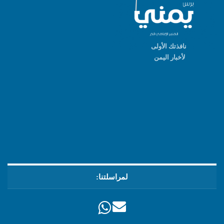
نافذتك الأولى
لأخبار اليمن
لمراسلتنا: