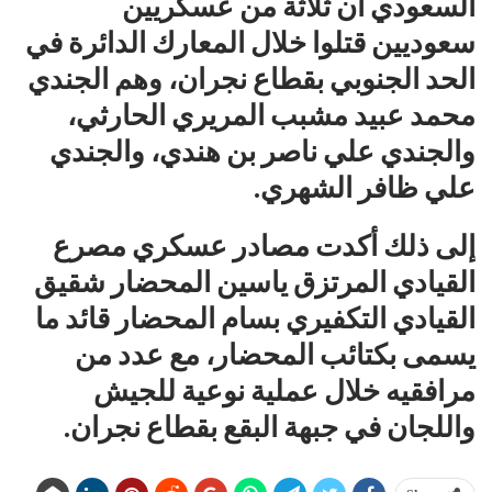
السعودي أن ثلاثة من عسكريين
سعوديين قتلوا خلال المعارك الدائرة في
الحد الجنوبي بقطاع نجران، وهم الجندي
محمد عبيد مشبب المريري الحارثي،
والجندي علي ناصر بن هندي، والجندي
علي ظافر الشهري.
إلى ذلك أكدت مصادر عسكري مصرع
القيادي المرتزق ياسين المحضار شقيق
القيادي التكفيري بسام المحضار قائد ما
يسمى بكتائب المحضار، مع عدد من
مرافقيه خلال عملية نوعية للجيش
واللجان في جبهة البقع بقطاع نجران.