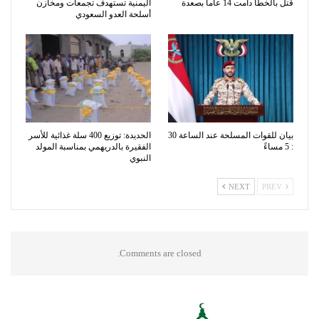
قتل بالخطأ دامت 14 عاماً بصعدة
اليمنية تستهدف تجمعات ومخازن
أسلحة العدو السعودي
بيان للقوات المسلحة عند الساعة 30
الحديدة: توزيع 400 سلة غذائية للأسر
: 5 مساءً
الفقيرة بالدريهمي بمناسبة المولد
النبوي
NEXT
PREV
Comments are closed.