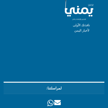
نافذتك الأولى
لأخبار اليمن
لمراسلتنا: