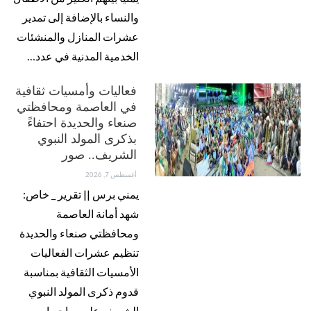
والنساء بالإضافة إلى تمدير
عشرات المنازل والمنشئات
الخدمية المدنية في عدد…
فعاليات وأمسيات ثقافية
في العاصمة ومحافظتي
صنعاء والحديدة احتفاءً
بذكرى المولد النبوي
الشريف.. صور
أغسطس 7, 2026
يمني برس || تقرير _ خاص:
شهد أمانة العاصمة
ومحافظتي صنعاء والحديدة
تنظيم عشرات الفعاليات
الأمسيات الثقافية بمناسبة
قدوم ذكرى المولد النبوي
الشريف على صاحبها…