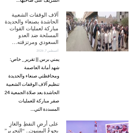
آلاف الوقفات الشعبية
الحاشدة بصنعاء والحديدة
مباركة لعمليات القوات
المسلحة ضد العدو
السعودي ومرتزقته…
أغسطس 7, 2026
يمني برس || تقرير _ خاص:
شهد أمانة العاصمة
ومحافظتي صنعاء والحديدة
تنظيم آلاف الوقفات الشعبية
الحاشدة بعد صلاة الجمعية 24
صفر مباركة للعمليات
المسددة التي…
على أرضِ النفطِ والغازِ
يجوعُ اليمنيون.. “التحرير”