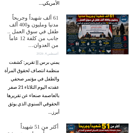
الأمريكي…
61 ألف شهيداً وجريحاً
مدنيا ومليون و400 ألف
طفل في سوق العمل ..
جانب من كلفة 12 عاماً
من العدوان…
أغسطس 4, 2026
يمني برس || تقرير: كشفت
منظمة انتصاف لحقوق المرأة
والطفل في مؤتمر صحفي
عقدته اليوم الثلاثاء 21 صفر
بالعاصمة صنعاء عن تقريرها
الحقوقي السنوي الذي يوثق
أبرز…
أكثر من 51 شهيداً