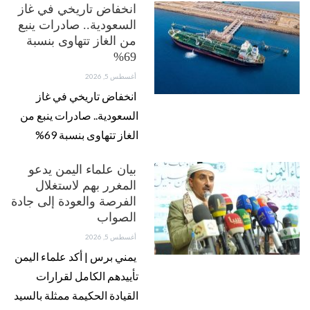
انخفاض تاريخي في غاز
السعودية.. صادرات ينبع
من الغاز تتهاوى بنسبة
69%
أغسطس 5, 2026
انخفاض تاريخي في غاز
السعودية.. صادرات ينبع من
الغاز تتهاوى بنسبة 69%
بيان علماء اليمن يدعو
المغرر بهم لاستغلال
الفرصة والعودة إلى جادة
الصواب
أغسطس 5, 2026
يمني برس | أكد علماء اليمن
تأييدهم الكامل لقرارات
القيادة الحكيمة ممثلة بالسيد