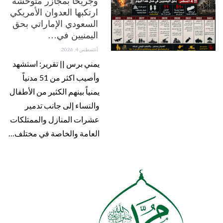
وجريحاً بمجازر متوحشة
ارتكبها العدوان الأمريكي
السعودي الإماراتي بحق
اليمنيين في…
أغسطس 4, 2026
يمني برس || تقرير: استشهد
وأصيب اكثر من 51 مدنياً
يمنياً بينهم الكثير من الأطفال
والنساء إلى جانب تدمير
عشرات المنازل والممتلكات
العامة والخاصة في مختلف…