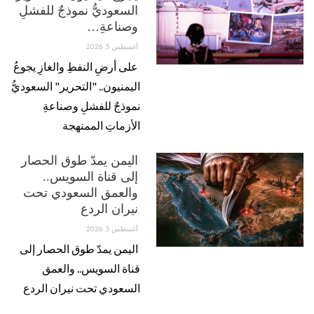
السعوديُّ نموذجٌ للفشلِ
وصناعةِ…
أغسطس 5, 2026
على أرضِ النفطِ والغازِ يجوعُ
اليمنيون.. "التحرير" السعوديُّ
نموذجٌ للفشلِ وصناعةِ
الأزماتِ الممنهجة
اليمن يمدّ طوق الحصار
إلى قناة السويس..
والعمق السعودي تحت
نيران الردع
أغسطس 5, 2026
اليمن يمدّ طوق الحصار إلى
قناة السويس.. والعمق
السعودي تحت نيران الردع