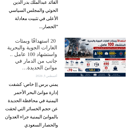
القائد عبدالملك بدر الدين
الحوثي والمجلس السياسي
الأعلى في تثبيت معادلة
"الحصار…
20 استهدافًا وبمئات
الغارات الجوية والبحرية
واستشهاد 100 عامل ..
جانب من الدمار في
موانئ الحديدة…
أغسطس 5, 2026
يمني برس || خاص: كشفت
إدارة موانئ البحر الأحمر
اليمنية في محافظة الحديدة
عن حجم الخسائر التي لحقت
بالموانئ اليمنية جراء العدوان
والحصار السعودي