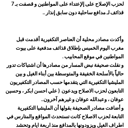
لحزب الإصلاح على إلإعتداء على المواطنين و قصفت بـ 7
قذائف لـ مدافع ساحلية دون سابق إنذار ..
وأكدت مصادر محلية أن العناصر التكفيرية أقدمت قبل
مغرب اليوم الخميس بإطلاق قذائف مدفعية على بيوت
المواطنين في موقع المحابيب .
و نقلت صحيفة نبض المسار من مصادرها أن اشتباكات تدور
حالياً بالأسلحة الخفيفة والمتوسطة بين أبناء الغيل و بين
المليشيا التكفيرية التي يتقدمها حسب المصادر التكفيريون
التابعون لحزب الاصلاح ويدعون ( علي احسن ابكر ، وحسين
عوفان ، وعبدالله عوفان و غيرهم آخرون..
و أضافت مصادر الصحيفة بقولها أن المليشيا التكفيرية
التابعة لحزب الاصلاح كانت تستحدث المواقع والمتارس في
اطراف الغيل ويزودونها بالمدافع منذ اربعة ايام وتحشد