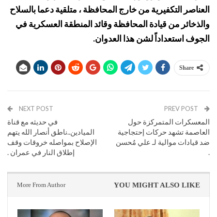
العناصر التكفيرية من خارج المحافظة ، متلقية دعما بالسلاح
والذخائر من قيادة المحافظة وقائد المنطقة العسكرية في
الجوف استعداداً لشن هذا العدوان.
Share
NEXT POST
PREV POST
المعسكرات المتمركزة حول
في حديثه مع قناة
العاصمة تشهد حركات إحتجاجية
الميادين..ناطق أنصار الله يتهم
ضد قيادات موالية لـ علي مُحسن
الإصلاح بمواصله خروقات وقف
.
إطلاق النار في عمران .
More From Author
YOU MIGHT ALSO LIKE