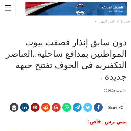
Home
اخبار اليمن
دون سابق إنذار قصفت بيوت
المواطنين بمدافع ساحلية..العناصر
التكفيرية في الجوف تفتتح جبهة
جديدة .
On
يونيو 26, 2014
Share
يمني برس _ خاص :