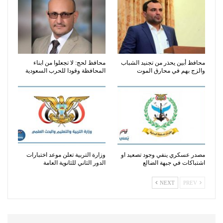
محافظ أبين يحذر من تجنيد الشباب
محافظ لحج: لا تجعلوا من ابناء
والزج بهم في محارق الموت
المحافظة وقودا للحرب السعودية
مصدر عسكري ينفي وجود تصعيد او
وزارة التربية تعلن موعد اختبارات
اشتباكات في جبهة الضالع
الدور الثاني للثانوية العامة
NEXT
PREV