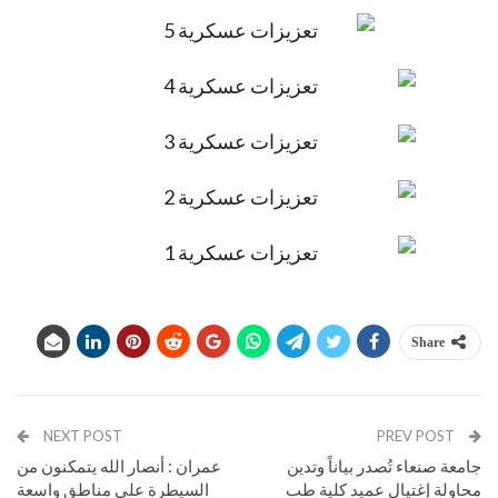
Share
NEXT POST
PREV POST
جامعة صنعاء تُصدر بياناً وتدين
عمران : أنصار الله يتمكنون من
محاولة إغتيال عميد كلية طب
السيطرة على مناطق واسعة