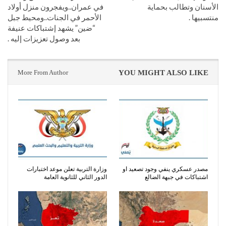
الأسنان وتطالب بحماية
في عمران..ويفجرون منزل أولاد
منتسبيها .
الأحمر في الجنات..ومحيط جبل
“ضين” يشهد إشتباكات عنيفة
بعد وصول تعزيزات إليه .
More From Author
YOU MIGHT ALSO LIKE
مصدر عسكري ينفي وجود تصعيد او
وزارة التربية تعلن موعد اختبارات
اشتباكات في جبهة الضالع
الدور الثاني للثانوية العامة