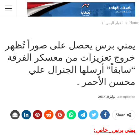
Home
اخبار اليمن
يمني برس يحصل على صوراً تُظهر
خروج تعزيزات من معسكر الفرقة
“سابقاً” أرسلها الجنرال علي
محسن الأحمر .
Last updated
يوليو 8, 2014
Share
يمني برس _ خاص :