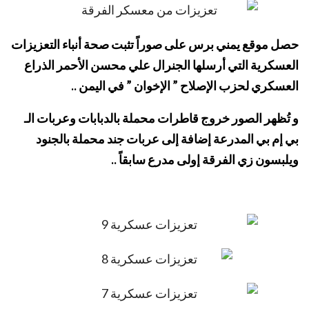
حصل موقع يمني برس على صوراً تثبت صحة أنباء التعزيزات
العسكرية التي أرسلها الجنرال علي محسن الأحمر الذراع
العسكري لحزب الإصلاح ” الإخوان ” في اليمن ..
و تُظهر الصور خروج قاطرات محملة بالدبابات وعربات الـ
بي إم بي المدرعة إضافة إلى عربات جند محملة بالجنود
ويلبسون زي الفرقة إولى مدرع سابقاً ..