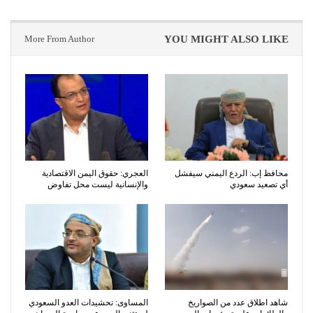
More From Author
YOU MIGHT ALSO LIKE
محافظ إب: الردع اليمني سيفشل
العجري: حقوق اليمن الاقتصادية
أي تصعيد سعودي
والإنسانية ليست محل تفاوض
شاهد اطلاق عدد من الصواريخ
المساوى: تحشيدات العدو السعودي