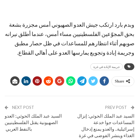
وبدم بارد ارتكب جيش العدو الصهيوني أمس مجزرة بشعة
بحق المجوّعين الفلسطينيين مساء أمس، عندما أطلق نيرانه
صوبهم أثناء انتظارهم للمساعدات في ظل حصار مطبق
وجريمة إبادة وتجويع يمارسها العدو على أهالي القطاع.
جريمة الإبادة في غزة
Share
NEXT POST
PREV POST
السيد عبد الملك الحوثي: إنزال
السيد عبد الملك الحوثي: العدو
المساعدات جوا خدعة
الصهيونية يقتل الفلسطينيين
إسرائيلية.. والعدو يمنع إدخال
بالنفط العربي
الغذاء وينشر الفوضى في غزة