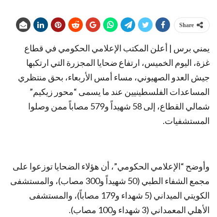
Share
يمني برس | أعلن المكتب الإعلامي الحكومي في قطاع
غزة، اليوم الخميس، ارتفاع ضحايا المجزرة التي ارتكبها
جيش العدو الصهيوني، مساء أمس الأربعاء، بحق منتظري
المساعدات الفلسطينيين عند ما يسمى “محور زيكيم”
شمالي القطاع، إلى 58 شهيداً و579 مصاباً ممن وصلوا
المستشفيات.
وأوضح “الإعلامي الحكومي”، أن هؤلاء الضحايا توزعوا على
مجمع الشفاء الطبي (50 شهيداً و300 مصاب)، والمستشفى
الكويتي الميداني (5 شهداء و179 مصاباً)، والمستشفى
الأهلي المعمداني (3 شهداء و100 مصاب).