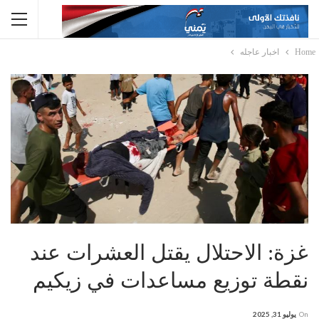
Home
اخبار عاجله
غزة: الاحتلال يقتل العشرات عند
نقطة توزيع مساعدات في زيكيم
On
يوليو 31, 2025