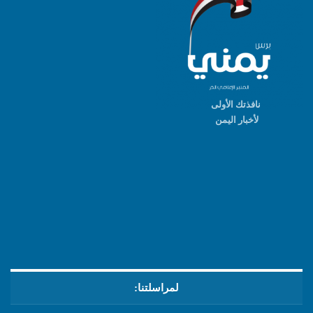
نافذتك الأولى
لأخبار اليمن
لمراسلتنا: