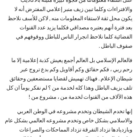
والافتراءات وكلما تبين زيف منبر إعلامي المفترض أنه لا
يكون محل ثقة لاستقاء المعلومات منه , لاكن للأسف نلاحظ
بعد فترة أنهم يعتبره مصداقي فكلما يزيد عدد القنوات
الفضائية كلما نلاحظ انجرار الناس للباطل ووقوفهم في
صفوف الباطل .
فالعالم الإسلامي بل العالم أجمع يعيش كذبة إعلامية إلا ما
رحم ربي ، فكم حقائق وكم أقاويل وكم بدع تروج عبر
شيطان الإعلام . فهناك تهميش لقضايا مستضعفين وحقائق
تلف بزيف الباطل وهذا كله لخدمة من ؟ لم نفكر يوماً ان كل
هذه الآلاف من القنوات لخدمة من ، مشروع من !
إنها تخدم الشيطان وتخدم مشروعه في الوطن العربي
والاسلامي بشكل خاص وتخدم مشروعه العالمي بشكل عام
وبازديادها تزداد التفرقة تزداد المماحكات والصراعات