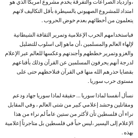
،وازدياد الصراعات والتفرقة يخدم مشروع أمريكا الذي هو
امتداد للمشروع الصهيوني بالسيطرة بأقل التكاليف لانهم
يتعلمون من أخطائهم بعدم خوض الحروب .
فباستخدامهم الحرب الإعلامية وتمرير الثقافة الشيطانية
لإلهاء العالم والمسلمين ،أن ماهو إلى اسلوب للتضليل
والغزو وتمرير خططهم وأجندتهم وعكسها للعالم عبر الإعلام
لدرجة أنهم يحرفون المسلمين عن القرآن وذلك بأقناعهم
بقضايا حذرهم الله منها في القرآن فنلاحظهم حتى على
مستوى حرب سوريا .
نسأل أنفسنا لماذا سوريا … حقيقة لماذا سوريا جهاد ودعم
ومقاتلين وحشد إعلامي كبير من شتى العالم ، وفي المقابل
نراء أن فلسطين تأن لأكثر من ستين عاماً لم نراء من هذا
الإعلام إلى اليسير ،ليس حباً في فلسطين بل متاجرتاً إعلامية
بهذه .