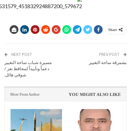
Share
NEXT POST
PREV POST
بشمرقة ساحة التغيير
مسيرة شباب ساحة التغيير
دعماً وتأييداً لمحافظ تعز /
شوقي هائل.
More From Author
YOU MIGHT ALSO LIKE